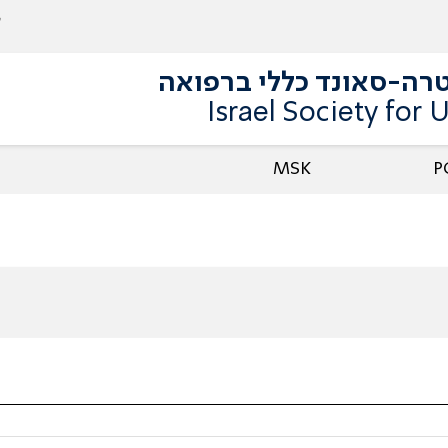
רה-סאונד כללי ברפואה
Israel Society for
MSK
P