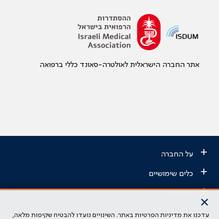
אתר החברה הישראלית לאולטרה-סאונד כללי ברפואה
+
על החברה
+
כלים שימושיים
+
אתרי הר"י
×
עדכנו את מדיניות הפרטיות באתר. השינויים נועדו להבטיח שקיפות מלאה,
הבהרה משפטית: כל נושא המופיע באתר זה נועד להשכלה בלבד ואין לראות