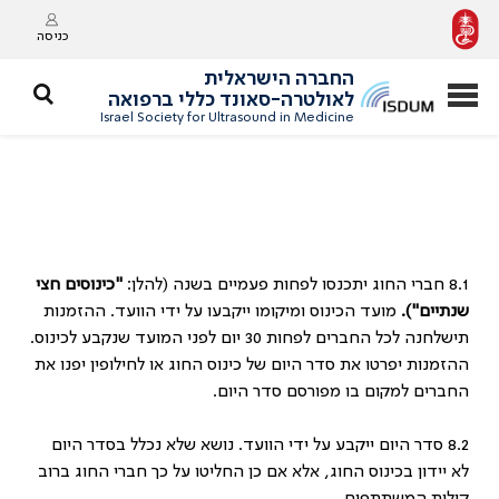
כניסה
החברה הישראלית
לאולטרה-סאונד כללי ברפואה
Israel Society for Ultrasound in Medicine
8.1 חברי החוג יתכנסו לפחות פעמיים בשנה (להלן:
"כינוסים חצי
שנתיים").
מועד הכינוס ומיקומו ייקבעו על ידי הוועד. ההזמנות
תישלחנה לכל החברים לפחות 30 יום לפני המועד שנקבע לכינוס.
ההזמנות יפרטו את סדר היום של כינוס החוג או לחילופין יפנו את
החברים למקום בו מפורסם סדר היום.
8.2 סדר היום ייקבע על ידי הוועד. נושא שלא נכלל בסדר היום
לא יידון בכינוס החוג, אלא אם כן החליטו על כך חברי החוג ברוב