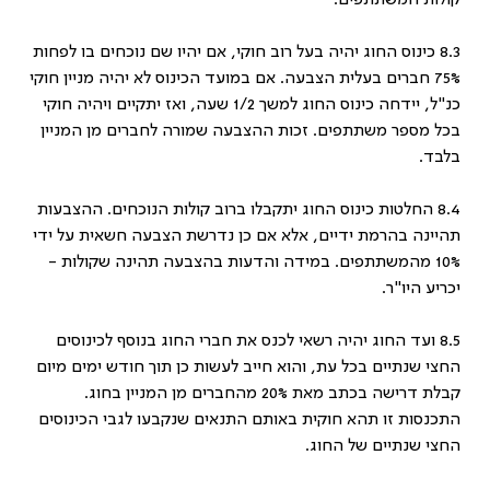
קולות המשתתפים.
8.3 כינוס החוג יהיה בעל רוב חוקי, אם יהיו שם נוכחים בו לפחות
75% חברים בעלית הצבעה. אם במועד הכינוס לא יהיה מניין חוקי
כנ"ל, יידחה כינוס החוג למשך 1/2 שעה, ואז יתקיים ויהיה חוקי
בכל מספר משתתפים. זכות ההצבעה שמורה לחברים מן המניין
בלבד.
8.4 החלטות כינוס החוג יתקבלו ברוב קולות הנוכחים. ההצבעות
תהיינה בהרמת ידיים, אלא אם כן נדרשת הצבעה חשאית על ידי
10% מהמשתתפים. במידה והדעות בהצבעה תהינה שקולות -
יכריע היו"ר.
8.5 ועד החוג יהיה רשאי לכנס את חברי החוג בנוסף לכינוסים
החצי שנתיים בכל עת, והוא חייב לעשות כן תוך חודש ימים מיום
קבלת דרישה בכתב מאת 20% מהחברים מן המניין בחוג.
התכנסות זו תהא חוקית באותם התנאים שנקבעו לגבי הכינוסים
החצי שנתיים של החוג.