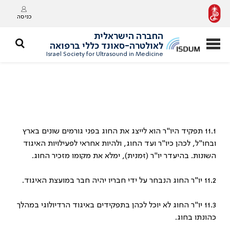
כניסה
החברה הישראלית
לאולטרה-סאונד כללי ברפואה
Israel Society for Ultrasound in Medicine
11.1 תפקיד היו"ר הוא לייצג את החוג בפני גורמים שונים בארץ
ובחו"ל, לכהן כיו"ר ועד החוג, ולהיות אחראי לפעילויות האיגוד
השונות. בהיעדר יו"ר (זמנית), ימלא את מקומו מזכיר החוג.
11.2 יו"ר החוג הנבחר על ידי חבריו יהיה חבר במועצת האיגוד.
11.3 יו"ר החוג לא יוכל לכהן בתפקידים באיגוד הרדיולוגי במהלך
כהונתו בחוג.